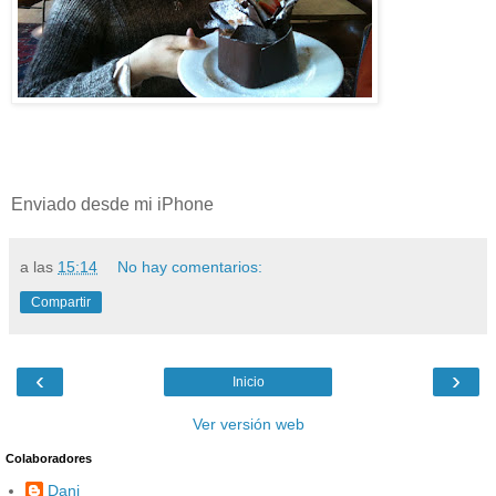
Enviado desde mi iPhone
a las
15:14
No hay comentarios:
Compartir
‹
›
Inicio
Ver versión web
Colaboradores
Dani