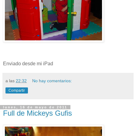
Enviado desde mi iPad
a las
22:32
No hay comentarios:
Compartir
lunes, 16 de mayo de 2011
Full de Mickeys Gufis