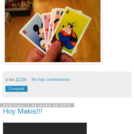
a las
21:54
No hay comentarios:
Compartir
domingo, 1 de mayo de 2011
Hoy Makis!!!