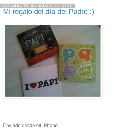
sábado, 19 de marzo de 2011
Mi regalo del día del Padre :)
Enviado desde mi iPhone