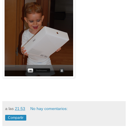
a las
21:53
No hay comentarios:
Compartir