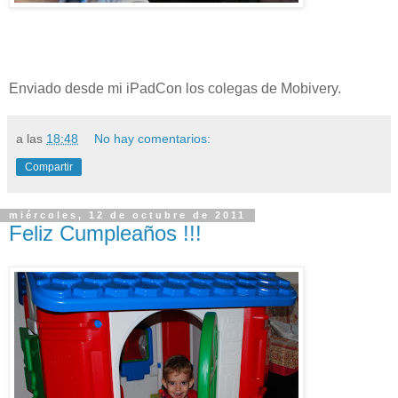
Enviado desde mi iPadCon los colegas de Mobivery.
a las
18:48
No hay comentarios:
Compartir
miércoles, 12 de octubre de 2011
Feliz Cumpleaños !!!