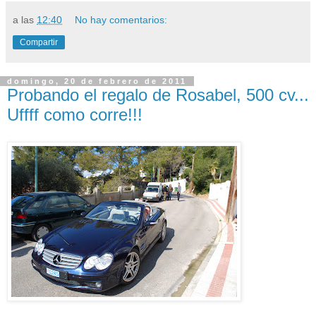
a las
12:40
No hay comentarios:
Compartir
domingo, 20 de febrero de 2011
Probando el regalo de Rosabel, 500 cv...
Uffff como corre!!!