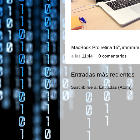
MacBook Pro retina 15", immmm
a las
11:44
0 comentarios
Entradas más recientes
Suscribirse a:
Entradas (Atom)