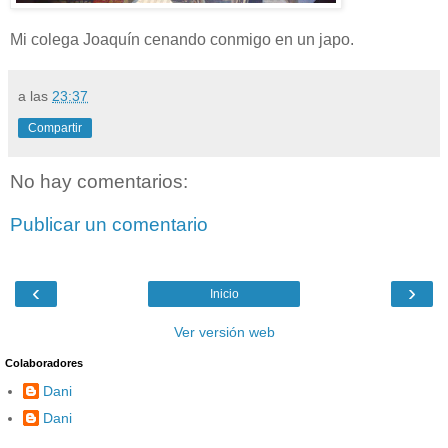
Mi colega Joaquín cenando conmigo en un japo.
a las
23:37
Compartir
No hay comentarios:
Publicar un comentario
‹
›
Inicio
Ver versión web
Colaboradores
Dani
Dani