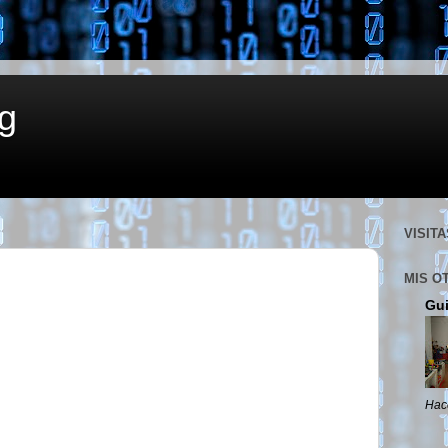
g
VISITA
MIS O
Gui
Hac