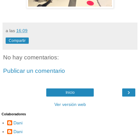
a las
16:09
Compartir
No hay comentarios:
Publicar un comentario
›
Inicio
Ver versión web
Colaboradores
Dani
Dani